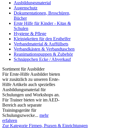
Ausbildungsmaterial
Augenschutz
Dokumentationen, Broschüren,
Bücher
Erste Hilfe für Kinder - Kitas &
Schulen
Hygiene & Pflege
Kleinigkeiten für den Ersthelfer
Verbandmaterial & Auffüllsets
Verbandkästen & Verbandtaschen
Reanimationspuppen & Zubehör
Schnäppchen Ecke / Abverkauf
Sortiment für Ausbilder
Für Erste-Hilfe Ausbilder bieten
wir zusätzlich zu unseren Erste-
Hilfe Artikeln auch spezielles
Ausbildungsmaterial für
Schulungen und Workshops an.
Für Trainer bieten wir im AED-
Bereich auch separate
Trainingsgeräte für
Schulungszwecke...
mehr
erfahren
Zur Kategorie Firmen, Praxen & Einrichtungen