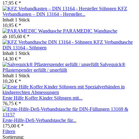
17,95 € *
KFZ
Verbandkasten – DIN 13164 - Hersteller...
Inhalt
1 Stück
10,95 € *
PARAMEDIC Wandtasche
ab 105,60 € *
KFZ Verbandtasche
DIN 13164 - Söhngen
Inhalt
1 Stück
14,30 € *
Salvequick®
Pflasterspender gefüllt / ungefüllt
Inhalt
1 Stück
10,20 € *
Erste Hilfe Koffer Kinder Söhngen mit...
76,75 € *
Erste-Hilfe-Defi-Verbandstasche für...
175,00 € *
Filtern
Sortierung: