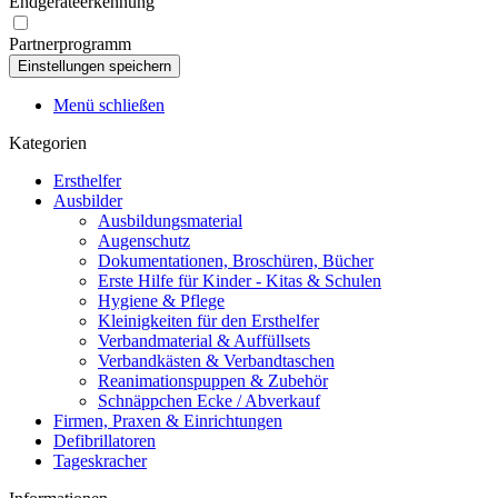
Endgeräteerkennung
Partnerprogramm
Menü schließen
Kategorien
Ersthelfer
Ausbilder
Ausbildungsmaterial
Augenschutz
Dokumentationen, Broschüren, Bücher
Erste Hilfe für Kinder - Kitas & Schulen
Hygiene & Pflege
Kleinigkeiten für den Ersthelfer
Verbandmaterial & Auffüllsets
Verbandkästen & Verbandtaschen
Reanimationspuppen & Zubehör
Schnäppchen Ecke / Abverkauf
Firmen, Praxen & Einrichtungen
Defibrillatoren
Tageskracher