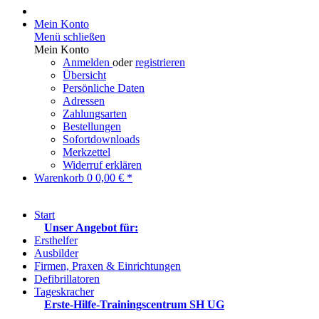
Mein Konto
Menü schließen
Mein Konto
Anmelden
oder
registrieren
Übersicht
Persönliche Daten
Adressen
Zahlungsarten
Bestellungen
Sofortdownloads
Merkzettel
Widerruf erklären
Warenkorb
0
0,00 € *
Start
Unser Angebot für:
Ersthelfer
Ausbilder
Firmen, Praxen & Einrichtungen
Defibrillatoren
Tageskracher
Erste-Hilfe-Trainingscentrum SH UG