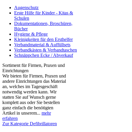
Augenschutz
Erste Hilfe für Kinder - Kitas &
Schulen
Dokumentationen, Broschüren,
Bücher
Hygiene & Pflege
Kleinigkeiten für den Ersthelfer
Verbandmaterial & Auffüllsets
Verbandkästen & Verbandtaschen
Schnäppchen Ecke / Abverkauf
Sortiment für Firmen, Praxen und
Einrichtungen
Wir bieten für Firmen, Praxen und
andere Einrichtungen das Material
an, welches im Tagesgeschäft
notwendig werden kann. Wir
statten Sie auf Wunsch gerne
komplett aus oder Sie bestellen
ganz einfach die benötigten
Artikel in unserem...
mehr
erfahren
Zur Kategorie Defibrillatoren