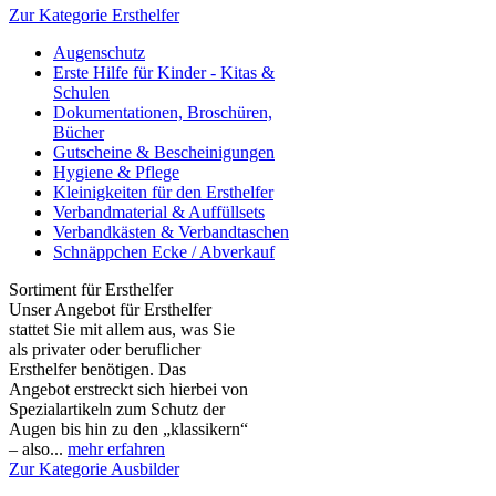
Zur Kategorie Ersthelfer
Augenschutz
Erste Hilfe für Kinder - Kitas &
Schulen
Dokumentationen, Broschüren,
Bücher
Gutscheine & Bescheinigungen
Hygiene & Pflege
Kleinigkeiten für den Ersthelfer
Verbandmaterial & Auffüllsets
Verbandkästen & Verbandtaschen
Schnäppchen Ecke / Abverkauf
Sortiment für Ersthelfer
Unser Angebot für Ersthelfer
stattet Sie mit allem aus, was Sie
als privater oder beruflicher
Ersthelfer benötigen. Das
Angebot erstreckt sich hierbei von
Spezialartikeln zum Schutz der
Augen bis hin zu den „klassikern“
– also...
mehr erfahren
Zur Kategorie Ausbilder