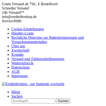
Gratis Versand ab 750,- € Bestellwert
Schneller Versand
24h Versand**
info@ersthelfershop.de
Service/Hilfe
Cookie-Einstellungen
Händler-Login
Rechtliche Hinweise zur Batterieentsorgung und
Verpackungsmaterialien
Über uns
Zweitschrift
Kontakt
Versand und Zahlungsbedingungen
Widerrufsrecht
Datenschutz
AGB
Impressum
Menü
Suchen
Suchen