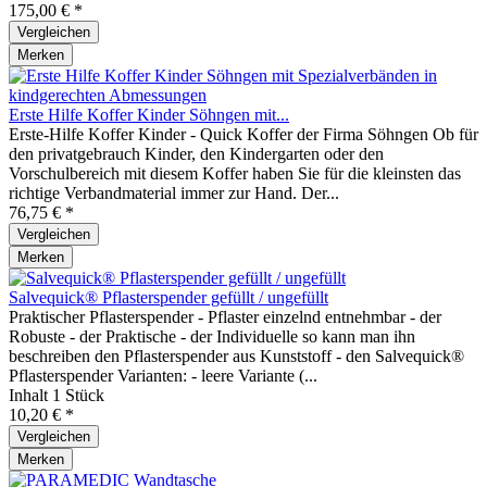
175,00 € *
Vergleichen
Merken
Erste Hilfe Koffer Kinder Söhngen mit...
Erste-Hilfe Koffer Kinder - Quick Koffer der Firma Söhngen Ob für
den privatgebrauch Kinder, den Kindergarten oder den
Vorschulbereich mit diesem Koffer haben Sie für die kleinsten das
richtige Verbandmaterial immer zur Hand. Der...
76,75 € *
Vergleichen
Merken
Salvequick® Pflasterspender gefüllt / ungefüllt
Praktischer Pflasterspender - Pflaster einzelnd entnehmbar - der
Robuste - der Praktische - der Individuelle so kann man ihn
beschreiben den Pflasterspender aus Kunststoff - den Salvequick®
Pflasterspender Varianten: - leere Variante (...
Inhalt
1 Stück
10,20 € *
Vergleichen
Merken