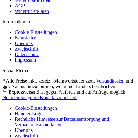
Widerrufsformular
AGB
Widerruf erklären
Informationen
Cookie-Einstellungen
Newsletter
Über uns
Zweitschrift
Datenschutz
Impressum
Social Media
* Alle Preise inkl. gesetzl. Mehrwertsteuer zzgl.
Versandkosten
und
ggf. Nachnahmegebühren, wenn nicht anders beschrieben
** Expressversand ist gegen Aufpreis und auf Anfrage möglich.
Nehmen Sie gerne Kontakt zu uns auf
.
Cookie-Einstellungen
Händler-Login
Rechtliche Hinweise zur Batterieentsorgung und
Verpackungsmaterialien
Über uns
Zweitschrift