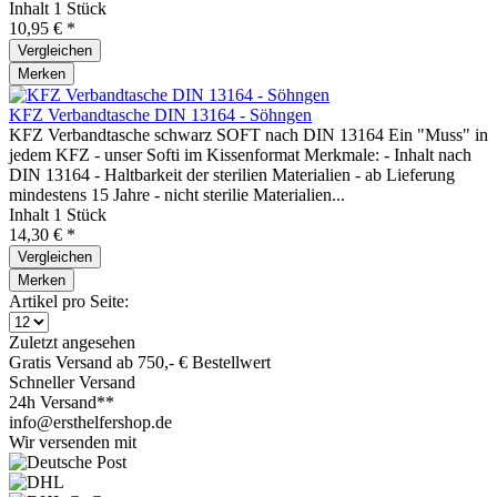
Inhalt
1 Stück
10,95 € *
Vergleichen
Merken
KFZ Verbandtasche DIN 13164 - Söhngen
KFZ Verbandtasche schwarz SOFT nach DIN 13164 Ein "Muss" in
jedem KFZ - unser Softi im Kissenformat Merkmale: - Inhalt nach
DIN 13164 - Haltbarkeit der sterilien Materialien - ab Lieferung
mindestens 15 Jahre - nicht sterilie Materialien...
Inhalt
1 Stück
14,30 € *
Vergleichen
Merken
Artikel pro Seite:
Zuletzt angesehen
Gratis Versand ab 750,- € Bestellwert
Schneller Versand
24h Versand**
info@ersthelfershop.de
Wir versenden mit