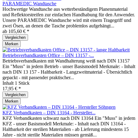
PARAMEDIC Wandtasche
Hochwertige Wandtasche aus wetterbeständigem Planenmaterial
und Reflektorstreifen zur einfachen Handhabung für den Anwender.
Unsere PARAMEDIC Wandtasche wird mit einem Tragegriff und
zwei Ösen, an denen die Tasche problemlos aufgehängt...
ab 105,60 € *
Vergleichen
Merken
Betriebsverbandkasten Office – DIN 13157 -...
Betriebsverbandkasten mit Wandhalterung weiß nach DIN 13157
Ein "Muss" in jedem Betrieb - unser Basismodell Merkmale: - Inhalt
nach DIN 13 157 - Haltbarkeit - Langzweitmaterial - Übersichtlich
gepackt - mit passender praktischer...
Inhalt
1 Stück
17,95 € *
Vergleichen
Merken
KFZ Verbandkasten – DIN 13164 - Hersteller...
KFZ Verbandkasten schwarz nach DIN 13164 Ein "Muss" in jedem
KFZ - unser Basismodell Merkmale: - Inhalt nach DIN 13164 -
Haltbarkeit der sterilien Materialien - ab Lieferung mindestens 15
Jahre - nicht sterilie Materialien müssen gemäß...