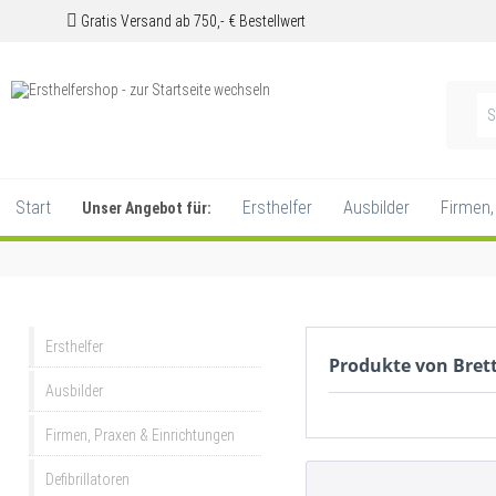
Gratis Versand ab 750,- € Bestellwert
Start
Ersthelfer
Ausbilder
Firmen,
Unser Angebot für:
Ersthelfer
Produkte von Bret
Ausbilder
Firmen, Praxen & Einrichtungen
Defibrillatoren