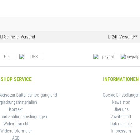
Schneller Versand
24h Versand**
SHOP SERVICE
INFORMATIONEN
weise zur Batterieentsorgung und
Cookie-Einstellungen
rpackungsmaterialien
Newsletter
Kontakt
Über uns
 und Zahlungsbedingungen
Zweitschrift
Widerrufsrecht
Datenschutz
Widerrufsformular
Impressum
AGB