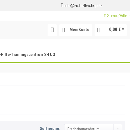
info@ersthelfershop.de
Service/Hilfe
0,00 € *
Mein Konto
-Hilfe-Trainingscentrum SH UG
Sortierung: