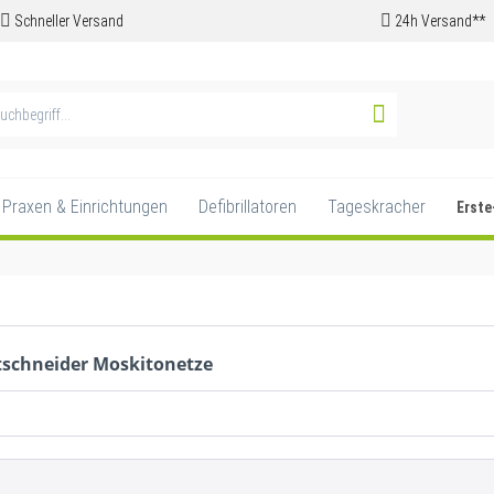
Schneller Versand
24h Versand**
 Praxen & Einrichtungen
Defibrillatoren
Tageskracher
Erste
tschneider Moskitonetze