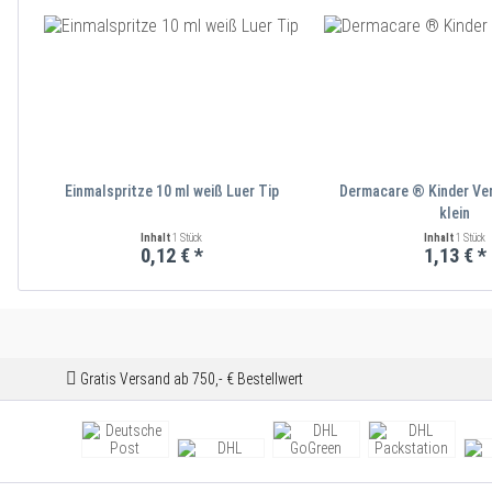
Einmalspritze 10 ml weiß Luer Tip
Dermacare ® Kinder Ve
klein
Inhalt
1 Stück
Inhalt
1 Stück
0,12 € *
1,13 € *
Gratis Versand ab 750,- € Bestellwert