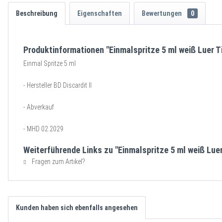
Beschreibung
Eigenschaften
Bewertungen
0
Produktinformationen "Einmalspritze 5 ml weiß Luer T
Einmal Spritze 5 ml
- Hersteller BD Discardit II
- Abverkauf
- MHD 02.2029
Weiterführende Links zu "Einmalspritze 5 ml weiß Luer
Fragen zum Artikel?
Kunden haben sich ebenfalls angesehen