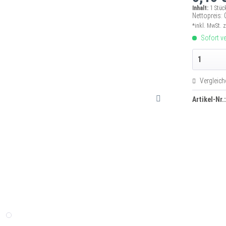
Inhalt:
1 Stüc
Nettopreis: 
*inkl. MwSt.
z
Sofort ve
Vergleich
Artikel-Nr.