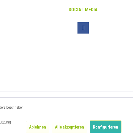
SOCIAL MEDIA
ers beschrieben
 auf
.
nutzung
Ablehnen
Alle akzeptieren
Konfigurieren