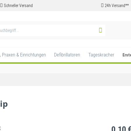
Schneller Versand
24h Versand**
, Praxen & Einrichtungen
Defibrillatoren
Tageskracher
Erst
ip
0,10 €