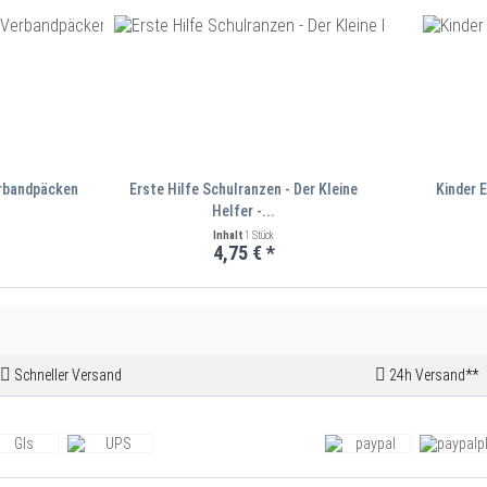
rbandpäcken
Erste Hilfe Schulranzen - Der Kleine
Kinder E
Helfer -...
Inhalt
1 Stück
4,75 € *
Schneller Versand
24h Versand**