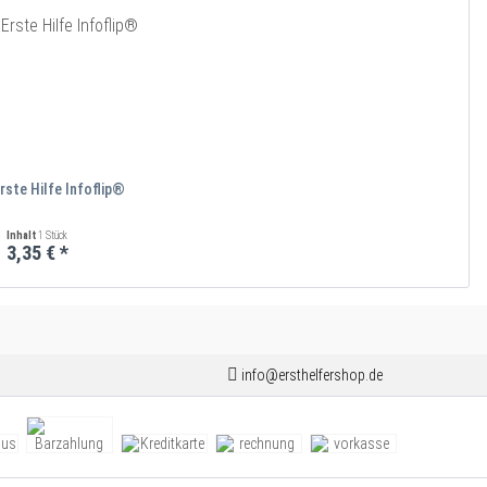
rste Hilfe Infoflip®
Inhalt
1 Stück
3,35 € *
info@ersthelfershop.de