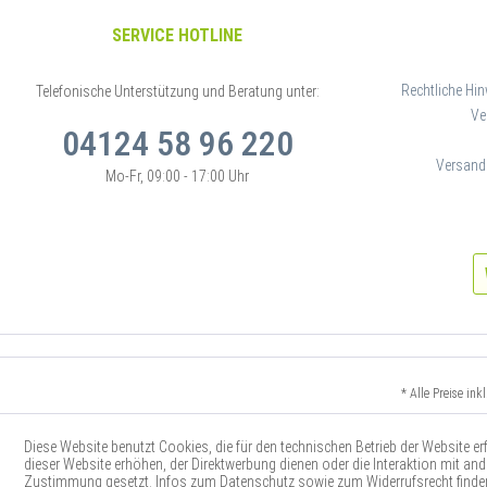
SERVICE HOTLINE
Rechtliche Hin
Telefonische Unterstützung und Beratung unter:
Ve
04124 58 96 220
Versand
Mo-Fr, 09:00 - 17:00 Uhr
* Alle Preise in
** E
Diese Website benutzt Cookies, die für den technischen Betrieb der Website e
dieser Website erhöhen, der Direktwerbung dienen oder die Interaktion mit an
Zustimmung gesetzt. Infos zum Datenschutz sowie zum Widerrufsrecht finden