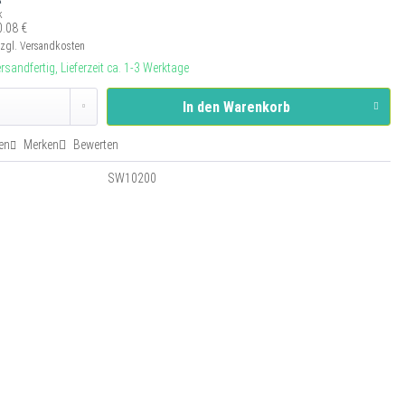
k
0.08 €
zgl. Versandkosten
rsandfertig, Lieferzeit ca. 1-3 Werktage
In den
Warenkorb
en
Merken
Bewerten
:
SW10200