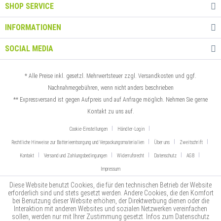
SHOP SERVICE
INFORMATIONEN
SOCIAL MEDIA
* Alle Preise inkl. gesetzl. Mehrwertsteuer zzgl.
Versandkosten
und ggf.
Nachnahmegebühren, wenn nicht anders beschrieben
** Expressversand ist gegen Aufpreis und auf Anfrage möglich.
Nehmen Sie gerne
Kontakt zu uns auf
.
Cookie-Einstellungen
Händler-Login
Rechtliche Hinweise zur Batterieentsorgung und Verpackungsmaterialien
Über uns
Zweitschrift
Kontakt
Versand und Zahlungsbedingungen
Widerrufsrecht
Datenschutz
AGB
Impressum
Diese Website benutzt Cookies, die für den technischen Betrieb der Website
erforderlich sind und stets gesetzt werden. Andere Cookies, die den Komfort
bei Benutzung dieser Website erhöhen, der Direktwerbung dienen oder die
Interaktion mit anderen Websites und sozialen Netzwerken vereinfachen
sollen, werden nur mit Ihrer Zustimmung gesetzt. Infos zum Datenschutz