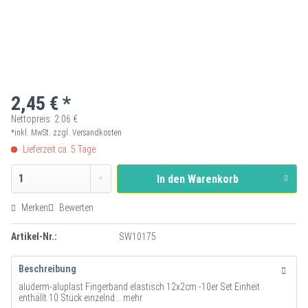
2,45 € *
Nettopreis: 2.06 €
*inkl. MwSt.
zzgl. Versandkosten
Lieferzeit ca. 5 Tage
In den
Warenkorb
Merken
Bewerten
Artikel-Nr.:
SW10175
Beschreibung
aluderm-aluplast Fingerband elastisch 12x2cm -10er Set Einheit
enthällt 10 Stück einzelnd...
mehr